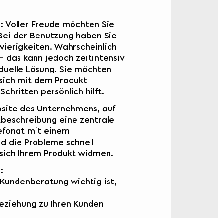
n: Voller Freude möchten Sie
Bei der Benutzung haben Sie
wierigkeiten. Wahrscheinlich
– das kann jedoch zeitintensiv
iduelle Lösung. Sie möchten
 sich mit dem Produkt
chritten persönlich hilft.
ebsite des Unternehmens, auf
tbeschreibung eine zentrale
efonat mit einem
 die Probleme schnell
 sich Ihrem Produkt widmen.
:
Kundenberatung wichtig ist,
Beziehung zu Ihren Kunden