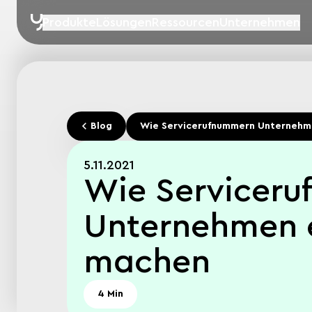
Produkte
Lösungen
Ressourcen
Unternehmen
Blog
Wie Servicerufnummern Unternehm
5.11.2021
Wie Servicer
Unternehmen e
machen
4 Min