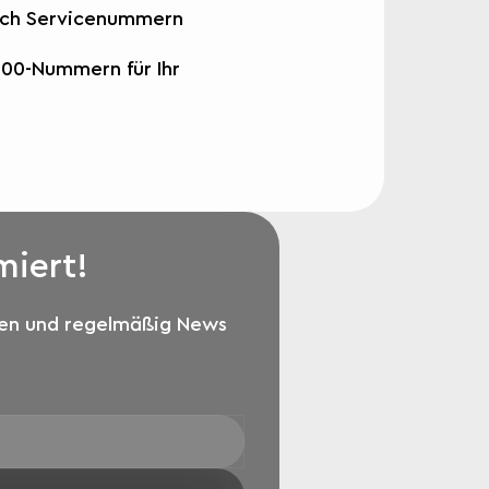
ich Servicenummern
800-Nummern für Ihr
miert!
den und regelmäßig News