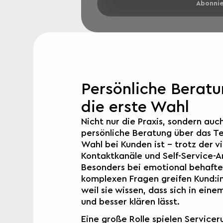
Abonni
Persönliche Beratun
die erste Wahl
Nicht nur die Praxis, sondern auc
persönliche Beratung über das Te
Wahl bei Kunden ist – trotz der
Kontaktkanäle und Self-Service-A
Besonders bei emotional behaft
komplexen Fragen greifen Kund:i
weil sie wissen, dass sich in eine
und besser klären lässt.
Eine große Rolle spielen Service