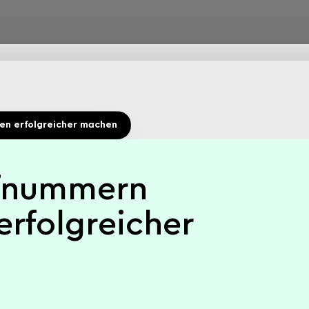
en erfolgreicher machen
ufnummern
rfolgreicher