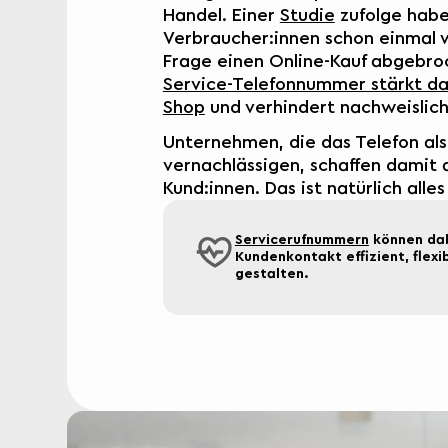
Handel. Einer
Studie
zufolge habe
Verbraucher:innen schon einmal
Frage einen Online-Kauf abgebroc
Service-Telefonnummer stärkt da
Shop
und verhindert nachweislic
Unternehmen, die das Telefon als
vernachlässigen, schaffen damit 
Kund:innen. Das ist natürlich alle
Servicerufnummern
können dab
Kundenkontakt effizient, flexi
gestalten.