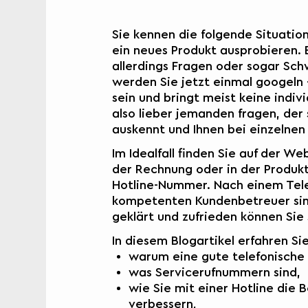
Sie kennen die folgende Situatio
ein neues Produkt ausprobieren. 
allerdings Fragen oder sogar Sch
werden Sie jetzt einmal googeln 
sein und bringt meist keine indiv
also lieber jemanden fragen, der
auskennt und Ihnen bei einzelnen S
Im Idealfall finden Sie auf der W
der Rechnung oder in der Produk
Hotline-Nummer. Nach einem Tel
kompetenten Kundenbetreuer sind
geklärt und zufrieden können Sie
In diesem Blogartikel erfahren Sie
warum eine gute telefonische 
was Servicerufnummern sind,
wie Sie mit einer Hotline die 
verbessern,