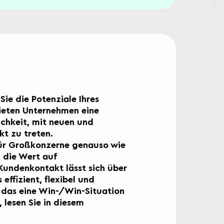
ie die Potenziale Ihres
bieten Unternehmen eine
chkeit, mit neuen und
t zu treten.
für Großkonzerne genauso wie
 die Wert auf
Kundenkontakt lässt sich über
ffizient, flexibel und
 das eine Win-/Win-Situation
lesen Sie in diesem