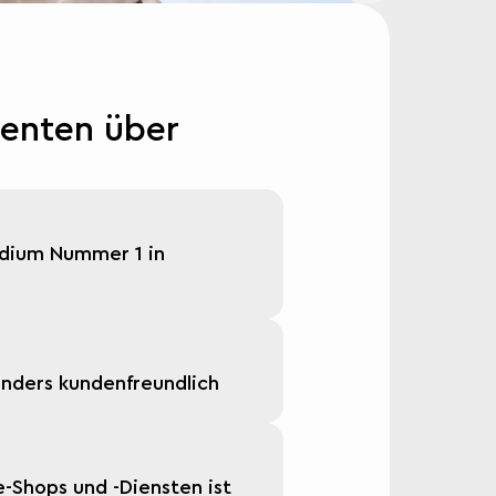
enten über
edium Nummer 1 in
nders kundenfreundlich
-Shops und -Diensten ist