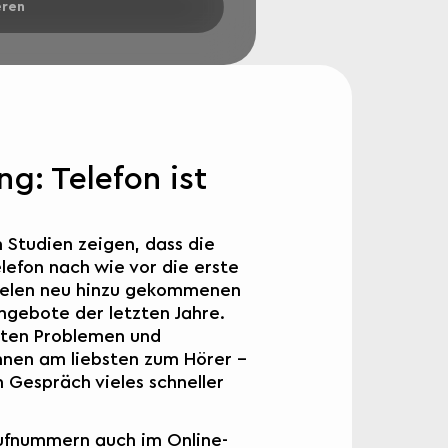
eren
g: Telefon ist
h Studien zeigen, dass die
lefon nach wie vor die erste
 vielen neu hinzu gekommenen
ngebote der letzten Jahre.
eten Problemen und
nnen am liebsten zum Hörer –
m Gespräch vieles schneller
rufnummern auch im Online-