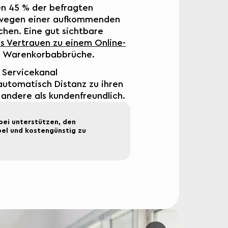
n 45 % der befragten
 wegen einer aufkommenden
hen. Eine gut sichtbare
s Vertrauen zu einem Online-
h Warenkorbabbrüche.
 Servicekanal
automatisch Distanz zu ihren
s andere als kundenfreundlich.
ei unterstützen, den
bel und kostengünstig zu